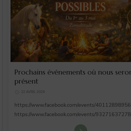
Prochains événements où nous sero
présent
22 AVRIL 2026
https://www.facebook.com/events/4011289895
https://www.facebook.com/events/9327163727
En lire plus