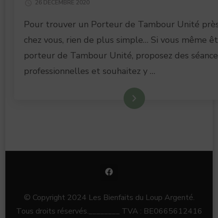
26 DÉCEMBRE 2020
Pour trouver un Porteur de Tambour Unité prè
chez vous, rien de plus simple… Si vous même ê
porteur de Tambour Unité, proposez des séance
professionnelles et souhaitez y …
En lire plus
© Copyright 2024 Les Bienfaits du Loup Argenté.
Tous droits réservés.________ TVA : BE0665612416