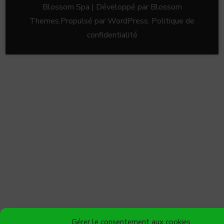
Blossom Spa | Développé par
Blossom
Themes
.Propulsé par
WordPress
.
Politique de
confidentialité
Gérer le consentement aux cookies